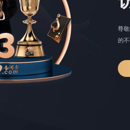
尊敬
的不