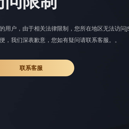
访问限制
的用户，由于相关法律限制，您所在地区无法访问J
便，我们深表歉意，您如有疑问请联系客服。。
联系客服